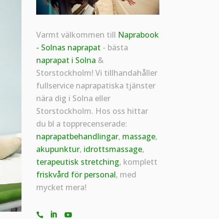
Varmt välkommen till
Naprabook
- Solnas naprapat
- bästa
naprapat i Solna
&
Storstockholm! Vi tillhandahåller
fullservice naprapatiska tjänster
nära dig i Solna eller
Storstockholm. Hos oss hittar
du bl a topprecenserade:
naprapatbehandlingar
,
massage
,
akupunktur
,
idrottsmassage
,
terapeutisk stretching
, komplett
friskvård för personal
, med
mycket mera!