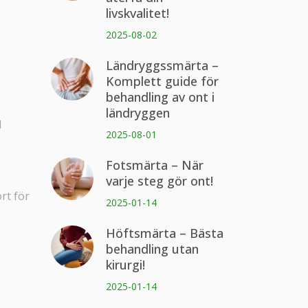
livskvalitet!
2025-08-02
Ländryggssmärta –
Komplett guide för
behandling av ont i
ländryggen
d
2025-08-01
Fotsmärta – När
varje steg gör ont!
rt för
2025-01-14
Höftsmärta – Bästa
behandling utan
kirurgi!
2025-01-14