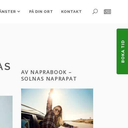
ÄNSTER
PÅ DIN ORT
KONTAKT
BOKA TID
AS
AV NAPRABOOK –
SOLNAS NAPRAPAT