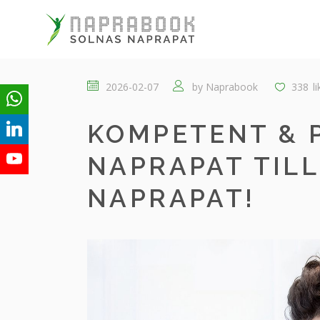
2026-02-07
by
Naprabook
338
l
KOMPETENT & 
NAPRAPAT TIL
NAPRAPAT!